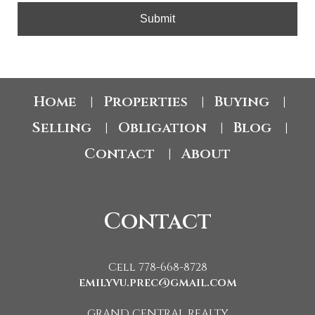
Submit
Home
Properties
Buying
|
|
|
Selling
Obligation
Blog
|
|
|
Contact
About
|
Contact
Cell 778-668-8728
emilyvu.prec@gmail.com
GRAND CENTRAL REALTY