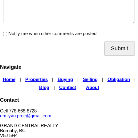
Notify me when other comments are posted
Submit
Navigate
Home
|
Properties
|
Buying
|
Selling
|
Obligation
|
Blog
|
Contact
|
About
Contact
Cell 778-668-8728
emilyvu.prec@gmail.com
GRAND CENTRAL REALTY
Burnaby, BC
V5J 5H4