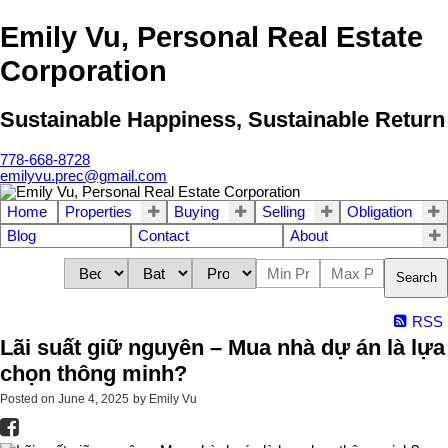
Emily Vu, Personal Real Estate
Corporation
Sustainable Happiness, Sustainable Return
778-668-8728
emilyvu.prec@gmail.com
Home
Properties
Buying
Selling
Obligation
Blog
Contact
About
Search
RSS
Lãi suất giữ nguyên – Mua nhà dự án là lựa
chọn thông minh?
Posted on
June 4, 2025
by
Emily Vu