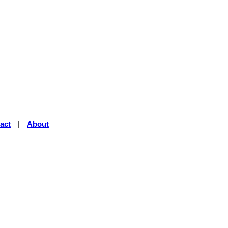
act
|
About