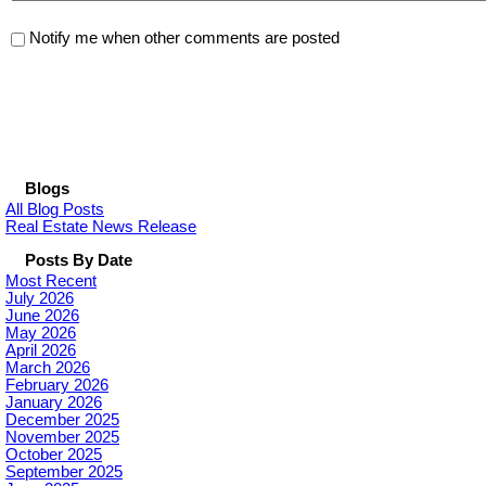
Notify me when other comments are posted
Blogs
All Blog Posts
Real Estate News Release
Posts By Date
Most Recent
July 2026
June 2026
May 2026
April 2026
March 2026
February 2026
January 2026
December 2025
November 2025
October 2025
September 2025