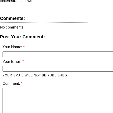
#interestrate #news
Comments:
No comments
Post Your Comment:
Your Name:
Your Email:
YOUR EMAIL WILL NOT BE PUBLISHED
Comment: