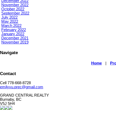
December 2022
November 2022
October 2022
September 2022
July 2022
May 2022
March 2022
February 2022
January 2022
December 2021
November 2019
Navigate
Home
|
Pro
Contact
Cell 778-668-8728
emilyvu.prec@gmail.com
GRAND CENTRAL REALTY
Burnaby, BC
V5J 5H4